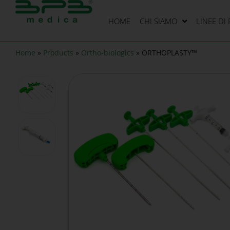
HOME
CHI SIAMO
LINEE DI
Home
»
Products
»
Ortho-biologics
»
ORTHOPLASTY™