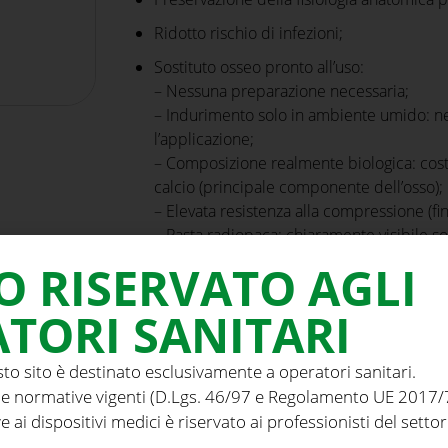
Ridotto rischio di infezioni;
Sostituto osseo pronto all’uso:
– Nessuna preparazione necessaria;
– Indurimento solo in ambiente umido: n
l’applicazione;
– Composizione realmente biologica: costit
calcio (principale componente dell’osso);
– Elevata resistenza alla compressione (fi
– Pasta radiopaca: chiaramente visibile sot
– Bioriassorbibile durante il rimodellame
O RISERVATO AGLI
TORI SANITARI
sto sito è destinato esclusivamente a operatori sanitari.
e normative vigenti (D.Lgs. 46/97 e Regolamento UE 2017/74
e ai dispositivi medici è riservato ai professionisti del settor