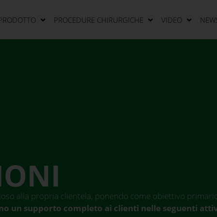
 PRODOTTO
PROCEDURE CHIRURGICHE
VIDEO
NEW
IONI
oso alla propria clientela, ponendo come obiettivo primario 
no un supporto completo ai clienti nelle seguenti attiv