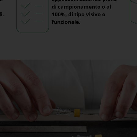
di campionamento o al
i.
100%, di tipo visivo o
funzionale.