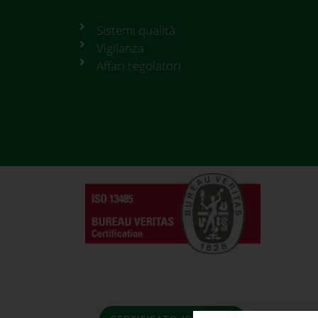
Sistemi qualità
Vigilanza
Affari regolatori