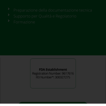
Preparazione della documentazione tecnica
Supporto per Qualità e Regolatorio
Formazione