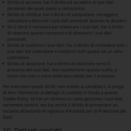
Diritto di accesso: hai il diritto ad accedere ai tuoi dati
personali dei quali siamo a conoscenza.
Diritto di rettifica: hai il diritto di completare, correggere,
cancellare o bloccare i tuoi dati personali quando lo desideri.
Se ci darai il consenso per elaborare i tuoi dati, hai il diritto
di revocare questo consenso e di eliminare i tuoi dati
personali.
Diritto di trasferire i tuoi dati: hai il diritto di richiedere tutti i
tuoi dati dal controllore e trasferirli tutti quanti ad un altro
controllore.
Diritto di obiezione: hai il diritto di obiezione verso il
processo dei tuoi dati. Noi rispetteremo questa scelta, a
meno che non ci siano delle basi valide per il processo.
Per esercitare questi diritti, non esitate a contattarci. Si prega
di fare riferimento ai dettagli di contatto in fondo a questa
Cookie Policy. Se hai un reclamo su come gestiamo i tuoi dati,
vorremmo sentirti, ma hai anche il diritto di presentare un
reclamo all'autorità di vigilanza (l'Autorità per la Protezione dei
Dati).
10. Dettagli contatti