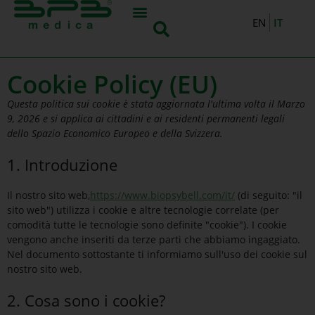
IT
EN
Cookie Policy (EU)
Questa politica sui cookie è stata aggiornata l'ultima volta il Marzo
9, 2026 e si applica ai cittadini e ai residenti permanenti legali
dello Spazio Economico Europeo e della Svizzera.
1. Introduzione
Il nostro sito web,
https://www.biopsybell.com/it/
(di seguito: "il
sito web") utilizza i cookie e altre tecnologie correlate (per
comodità tutte le tecnologie sono definite "cookie"). I cookie
vengono anche inseriti da terze parti che abbiamo ingaggiato.
Nel documento sottostante ti informiamo sull'uso dei cookie sul
nostro sito web.
2. Cosa sono i cookie?