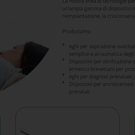
La nostra linea di tecnologie pe
un’ampia gamma di dispositivi med
reimpiantazione, la crioconserva
Produciamo:
Aghi per aspirazione ovocita
semplice e atraumatica degli ov
Dispositivi per vitrificazione
ermetico brevettato per prot
Aghi per diagnosi prenatale, 
Dispositivi per amniocentesi e 
prenatali.