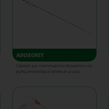
AINSEGREY
Catetere per inseminazione intrauterina con
punta arrotondata e stiletto in acciaio