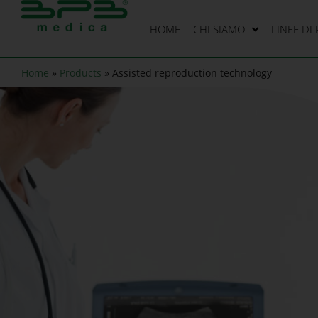
HOME
CHI SIAMO
LINEE DI
Home
»
Products
»
Assisted reproduction technology