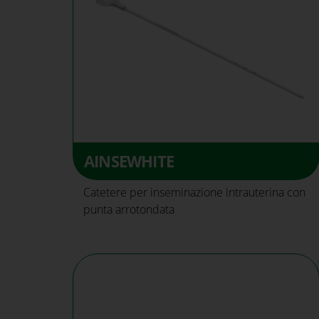
AINSEWHITE
Catetere per inseminazione intrauterina con
punta arrotondata