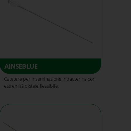
AINSEBLUE
Catetere per inseminazione intrauterina con
estremità distale flessibile.