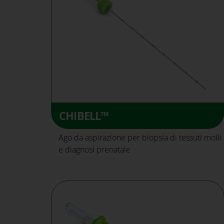
CHIBELL™
Ago da aspirazione per biopsia di tessuti molli
e diagnosi prenatale