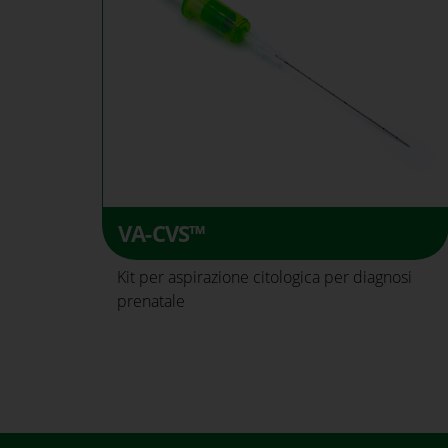
VA-CVS™
Kit per aspirazione citologica per diagnosi
prenatale