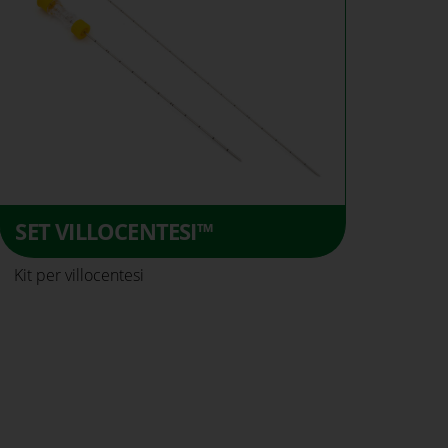
SET VILLOCENTESI™
Kit per villocentesi