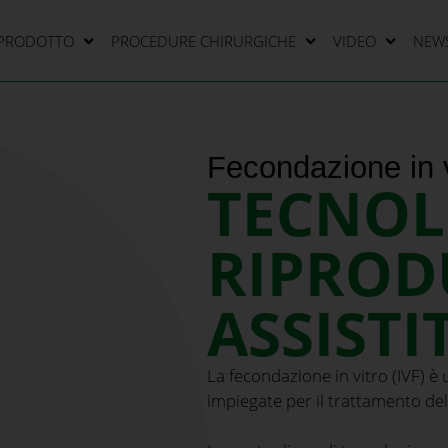
 PRODOTTO
PROCEDURE CHIRURGICHE
VIDEO
NEW
Fecondazione in v
TECNOL
RIPROD
ASSISTI
La fecondazione in vitro (IVF) 
impiegate per il trattamento dell’