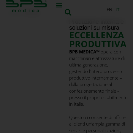
IT
EN
Home
»
SERVIZI
Produzione interna e
soluzioni su misura
ECCELLENZA
PRODUTTIVA
BPB MEDICA™
opera con
macchinari e attrezzature di
ultima generazione,
gestendo l’intero processo
produttivo internamente –
dalla progettazione al
confezionamento finale –
presso il proprio stabilimento
in Italia.
Questo ci consente di offrire
ai clienti un’ampia gamma di
servizi e personalizzazioni,