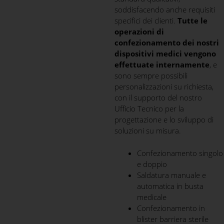
soddisfacendo anche requisiti
specifici dei clienti.
Tutte le
operazioni di
confezionamento dei nostri
dispositivi medici vengono
effettuate internamente
, e
sono sempre possibili
personalizzazioni su richiesta,
con il supporto del nostro
Ufficio Tecnico per la
progettazione e lo sviluppo di
soluzioni su misura.
Confezionamento singolo
e doppio
Saldatura manuale e
automatica in busta
medicale
Confezionamento in
blister barriera sterile