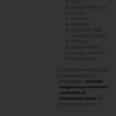
Taglio
Molatura della punta
Conifica
Svasatura
Sabbiatura
Applicazione della
marcatura ecogenica
Affilatura
Elettrolucidatura
Lavaggio ultrasonico
Marcatura laser
Prima di essere rilasciati per
le successive fasi di
assemblaggio, i
prodotti
vengono accuratamente
controllati al
microscopio ottico
dal
personale del reparto.