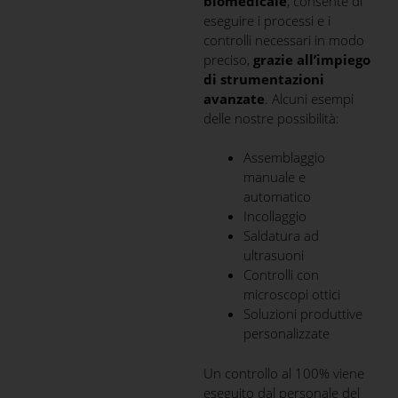
biomedicale
, consente di
eseguire i processi e i
controlli necessari in modo
preciso,
grazie all’impiego
di strumentazioni
avanzate
. Alcuni esempi
delle nostre possibilità:
Assemblaggio
manuale e
automatico
Incollaggio
Saldatura ad
ultrasuoni
Controlli con
microscopi ottici
Soluzioni produttive
personalizzate
Un controllo al 100% viene
eseguito dal personale del