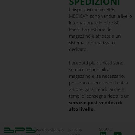
SPEDIZIONI
I dispositivi medici BPB
MEDICA™ sono venduti a livello
internazionale in oltre 80
Paesi. La gestione del
magazzino è affidata a un
sistema informatizzato
dedicato.
I prodotti più richiesti sono
sempre disponibili a
magazzino e, se necessario,
possono essere spediti entro
24 ore, garantendo ai clienti
tempi di consegna ridotti e un
servizio post-vendita di
alto livello.
SEGUICI
Via Aldo Manuzio
AZIENDA