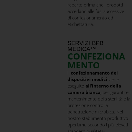
reparto prima che i prodotti
accedano alle fasi successive
di confezionamento ed
etichettatura.
SERVIZI BPB
MEDICA™
CONFEZIONA
MENTO
Il
confezionamento dei
dispositivi medici
viene
eseguito
all’interno della
camera bianca
, per garantire il
mantenimento della sterilità e la
protezione contro la
penetrazione microbica. Nel
nostro stabilimento produttivo
operiamo secondo i più elevati
standard qualitativi,