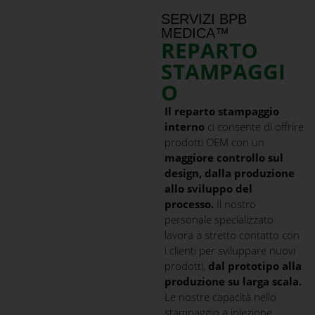
SERVIZI BPB
MEDICA™
REPARTO
STAMPAGGI
O
Il reparto stampaggio
interno
ci consente di offrire
prodotti OEM con un
maggiore controllo sul
design, dalla produzione
allo sviluppo del
processo.
Il nostro
personale specializzato
lavora a stretto contatto con
i clienti per sviluppare nuovi
prodotti,
dal prototipo alla
produzione su larga scala.
Le nostre capacità nello
stampaggio a iniezione