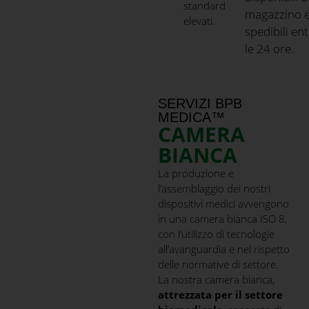
standard
magazzino 
elevati.
spedibili en
le 24 ore.
SERVIZI BPB
MEDICA™
CAMERA
BIANCA
La produzione e
l’assemblaggio dei nostri
dispositivi medici avvengono
in una camera bianca ISO 8,
con l’utilizzo di tecnologie
all’avanguardia e nel rispetto
delle normative di settore.
La nostra camera bianca,
attrezzata per il settore