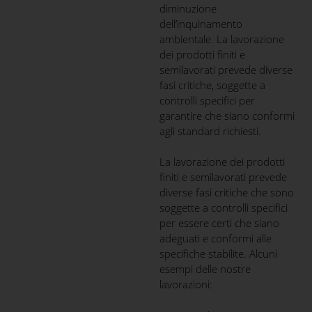
diminuzione
dell’inquinamento
ambientale. La lavorazione
dei prodotti finiti e
semilavorati prevede diverse
fasi critiche, soggette a
controlli specifici per
garantire che siano conformi
agli standard richiesti.
La lavorazione dei prodotti
finiti e semilavorati prevede
diverse fasi critiche che sono
soggette a controlli specifici
per essere certi che siano
adeguati e conformi alle
specifiche stabilite. Alcuni
esempi delle nostre
lavorazioni: