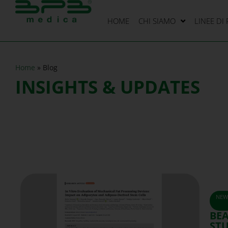
HOME
CHI SIAMO
LINEE DI
Home
»
Blog
INSIGHTS & UPDATES
NEW
BE
STU