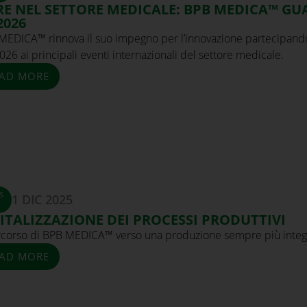
RE NEL SETTORE MEDICALE: BPB MEDICA™ G
2026
MEDICA™ rinnova il suo impegno per l’innovazione partecipan
026 ai principali eventi internazionali del settore medicale.
AD MORE
S
1 DIC 2025
ITALIZZAZIONE DEI PROCESSI PRODUTTIVI
ercorso di BPB MEDICA™ verso una produzione sempre più integ
AD MORE