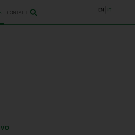
IT
EN
S
CONTATTI
OVO