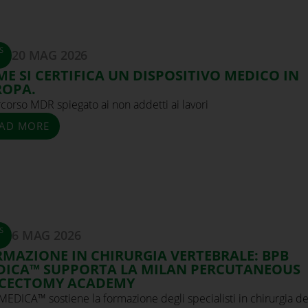
S
20 MAG 2026
E SI CERTIFICA UN DISPOSITIVO MEDICO IN
ROPA.
rcorso MDR spiegato ai non addetti ai lavori
AD MORE
S
6 MAG 2026
MAZIONE IN CHIRURGIA VERTEBRALE: BPB
DICA™ SUPPORTA LA MILAN PERCUTANEOUS
SCECTOMY ACADEMY
EDICA™ sostiene la formazione degli specialisti in chirurgia de