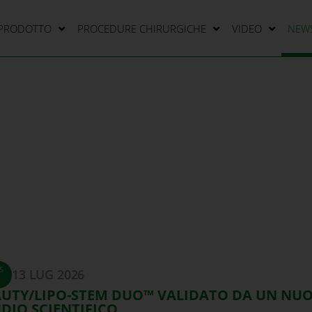
 PRODOTTO
PROCEDURE CHIRURGICHE
VIDEO
NEW
S
13 LUG 2026
AUTY/LIPO-STEM DUO™ VALIDATO DA UN NU
DIO SCIENTIFICO