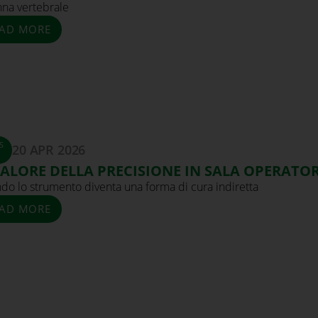
nna vertebrale
AD MORE
S
20 APR 2026
VALORE DELLA PRECISIONE IN SALA OPERATO
do lo strumento diventa una forma di cura indiretta
AD MORE