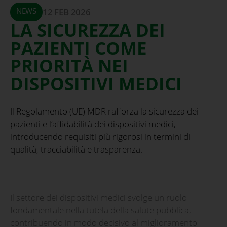
NEWS
12 FEB 2026
LA SICUREZZA DEI
PAZIENTI COME
PRIORITÀ NEI
DISPOSITIVI MEDICI
Il Regolamento (UE) MDR rafforza la sicurezza dei
pazienti e l’affidabilità dei dispositivi medici,
introducendo requisiti più rigorosi in termini di
qualità, tracciabilità e trasparenza.
Il settore dei dispositivi medici svolge un ruolo
fondamentale nella tutela della salute pubblica,
contribuendo in modo decisivo al miglioramento