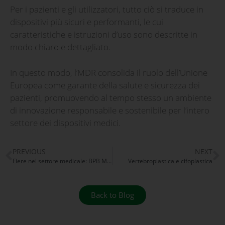
Per i pazienti e gli utilizzatori, tutto ciò si traduce in
dispositivi più sicuri e performanti, le cui
caratteristiche e istruzioni d’uso sono descritte in
modo chiaro e dettagliato.
In questo modo, l’MDR consolida il ruolo dell’Unione
Europea come garante della salute e sicurezza dei
pazienti, promuovendo al tempo stesso un ambiente
di innovazione responsabile e sostenibile per l’intero
settore dei dispositivi medici.
PREVIOUS
NEXT
Fiere nel settore medicale: BPB MEDICA™ guarda al 2026
Vertebroplastica e cifoplastica
Back to Blog