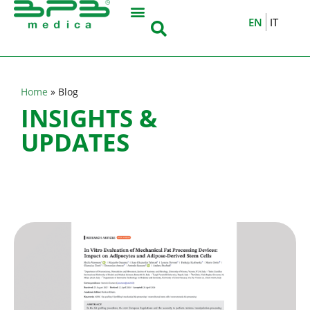
EN
IT
Home
»
Blog
INSIGHTS &
UPDATES