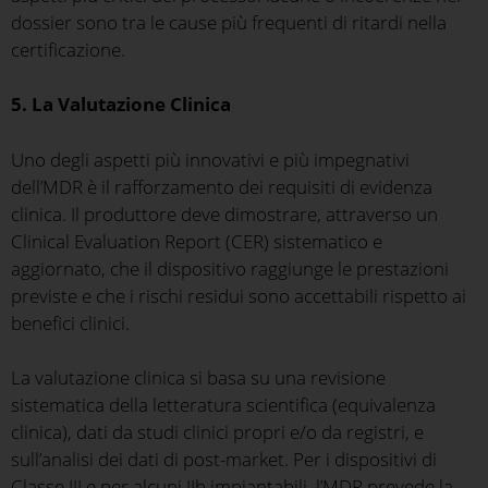
dossier sono tra le cause più frequenti di ritardi nella
certificazione.
5. La Valutazione Clinica
Uno degli aspetti più innovativi e più impegnativi
dell’MDR è il rafforzamento dei requisiti di evidenza
clinica. Il produttore deve dimostrare, attraverso un
Clinical Evaluation Report (CER) sistematico e
aggiornato, che il dispositivo raggiunge le prestazioni
previste e che i rischi residui sono accettabili rispetto ai
benefici clinici.
La valutazione clinica si basa su una revisione
sistematica della letteratura scientifica (equivalenza
clinica), dati da studi clinici propri e/o da registri, e
sull’analisi dei dati di post-market. Per i dispositivi di
Classe III e per alcuni IIb impiantabili, l’MDR prevede la