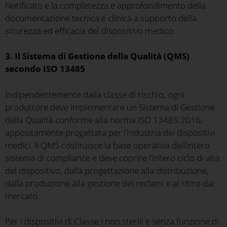
Notificato e la completezza e approfondimento della
documentazione tecnica e clinica a supporto della
sicurezza ed efficacia del dispositivo medico.
3. Il Sistema di Gestione della Qualità (QMS)
secondo ISO 13485
Indipendentemente dalla classe di rischio, ogni
produttore deve implementare un Sistema di Gestione
della Qualità conforme alla norma ISO 13485:2016,
appositamente progettata per l’industria dei dispositivi
medici. Il QMS costituisce la base operativa dell’intero
sistema di compliance e deve coprire l’intero ciclo di vita
del dispositivo, dalla progettazione alla distribuzione,
dalla produzione alla gestione dei reclami e al ritiro dal
mercato.
Per i dispositivi di Classe I non sterili e senza funzione di