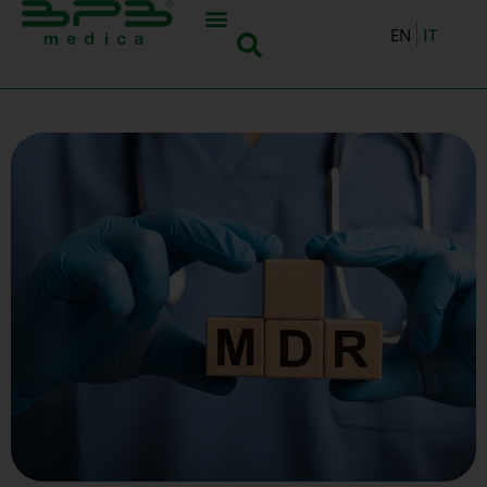
IT
EN