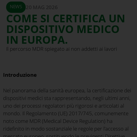
NEWS
20 MAG 2026
COME SI CERTIFICA UN
DISPOSITIVO MEDICO
IN EUROPA.
Il percorso MDR spiegato ai non addetti ai lavori
Introduzione
Nel panorama della sanità europea, la certificazione dei
dispositivi medici sta rappresentando, negli ultimi anni,
uno dei processi regolatori più rigorosi e articolati al
mondo. Il Regolamento (UE) 2017/745, comunemente
noto come MDR (Medical Device Regulation) ha
ridefinito in modo sostanziale le regole per l’accesso al
mercato europeo, sostituendo le previgenti Direttive