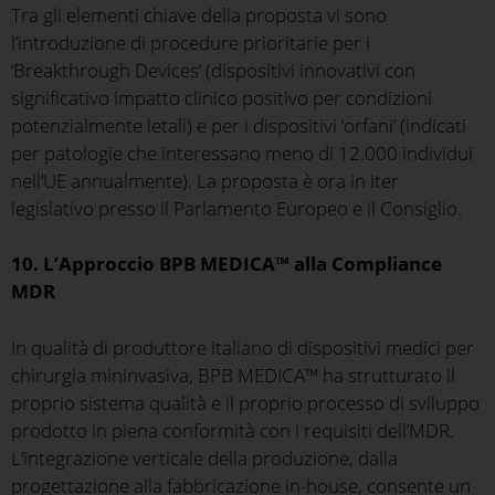
Tra gli elementi chiave della proposta vi sono
l’introduzione di procedure prioritarie per i
‘Breakthrough Devices’ (dispositivi innovativi con
significativo impatto clinico positivo per condizioni
potenzialmente letali) e per i dispositivi ‘orfani’ (indicati
per patologie che interessano meno di 12.000 individui
nell’UE annualmente). La proposta è ora in iter
legislativo presso il Parlamento Europeo e il Consiglio.
10. L’Approccio BPB MEDICA™ alla Compliance
MDR
In qualità di produttore italiano di dispositivi medici per
chirurgia mininvasiva, BPB MEDICA™ ha strutturato il
proprio sistema qualità e il proprio processo di sviluppo
prodotto in piena conformità con i requisiti dell’MDR.
L’integrazione verticale della produzione, dalla
progettazione alla fabbricazione in-house, consente un