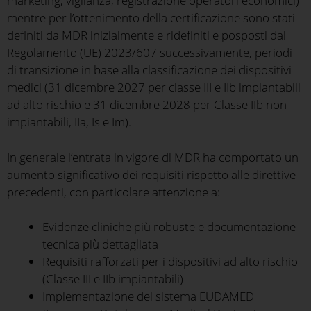
marketing, vigilanza, registrazione operatori economici)
mentre per l’ottenimento della certificazione sono stati
definiti da MDR inizialmente e ridefiniti e posposti dal
Regolamento (UE) 2023/607 successivamente, periodi
di transizione in base alla classificazione dei dispositivi
medici (31 dicembre 2027 per classe III e IIb impiantabili
ad alto rischio e 31 dicembre 2028 per Classe IIb non
impiantabili, IIa, Is e Im).
In generale l’entrata in vigore di MDR ha comportato un
aumento significativo dei requisiti rispetto alle direttive
precedenti, con particolare attenzione a:
Evidenze cliniche più robuste e documentazione
tecnica più dettagliata
Requisiti rafforzati per i dispositivi ad alto rischio
(Classe III e IIb impiantabili)
Implementazione del sistema EUDAMED