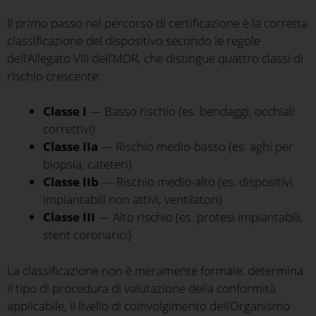
Il primo passo nel percorso di certificazione è la corretta
classificazione del dispositivo secondo le regole
dell’Allegato VIII dell’MDR, che distingue quattro classi di
rischio crescente:
Classe I
— Basso rischio (es. bendaggi, occhiali
correttivi)
Classe IIa
— Rischio medio-basso (es. aghi per
biopsia, cateteri)
Classe IIb
— Rischio medio-alto (es. dispositivi
impiantabili non attivi, ventilatori)
Classe III
— Alto rischio (es. protesi impiantabili,
stent coronarici)
La classificazione non è meramente formale: determina
il tipo di procedura di valutazione della conformità
applicabile, il livello di coinvolgimento dell’Organismo