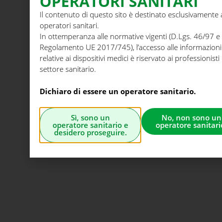
OPERATORI SANITARI
Il contenuto di questo sito è destinato esclusivamente 
operatori sanitari.
In ottemperanza alle normative vigenti (D.Lgs. 46/97 e
Regolamento UE 2017/745), l’accesso alle informazioni
relative ai dispositivi medici è riservato ai professionisti
settore sanitario.
Dichiaro di essere un operatore sanitario.
Sì, sono un
No, non sono un
operatore sanitario e
operatore sanitari
desidero proseguire.