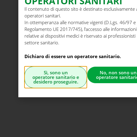
OPERATORI SANITARI
Il contenuto di questo sito è destinato esclusivamente 
operatori sanitari.
In ottemperanza alle normative vigenti (D.Lgs. 46/97 e
Regolamento UE 2017/745), l’accesso alle informazioni
relative ai dispositivi medici è riservato ai professionisti
settore sanitario.
Dichiaro di essere un operatore sanitario.
Sì, sono un
No, non sono un
operatore sanitario e
operatore sanitari
desidero proseguire.