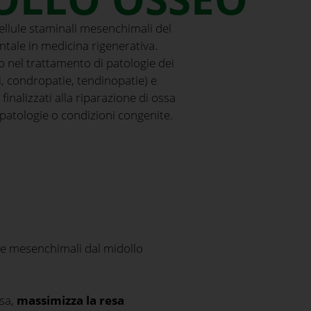
cellule staminali mesenchimali del
tale in medicina rigenerativa.
 nel trattamento di patologie dei
i, condropatie, tendinopatie) e
finalizzati alla riparazione di ossa
patologie o condizioni congenite.
le mesenchimali dal midollo
usa,
massimizza la resa