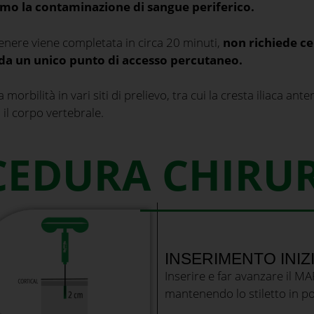
imo la contaminazione di sangue periferico.
genere viene completata in circa 20 minuti,
non richiede ce
i da un unico punto di accesso percutaneo.
rbilità in vari siti di prelievo, tra cui la cresta iliaca anter
 il corpo vertebrale.
EDURA CHIRU
INSERIMENTO INIZ
Inserire e far avanzare il 
mantenendo lo stiletto in po