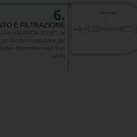
6.
TO E FILTRAZIONE
 rimuovere MARROW-STEM™. Se
70 μm fornito in dotazione per
i (non disponibile negli Stati
Uniti)