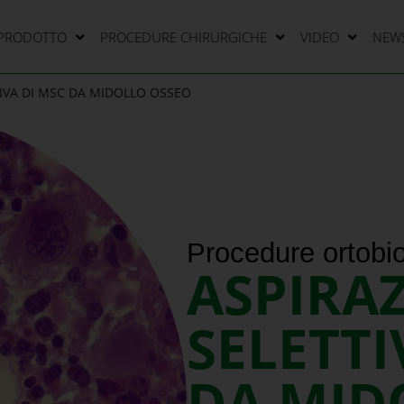
 PRODOTTO
PROCEDURE CHIRURGICHE
VIDEO
NEW
TIVA DI MSC DA MIDOLLO OSSEO
Procedure ortobi
ASPIRA
SELETTI
DA MID