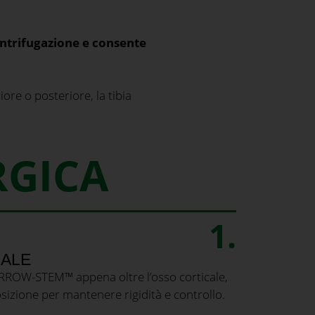
ntrifugazione e consente
iore o posteriore, la tibia
RGICA
1.
IALE
MARROW-STEM™ appena oltre l’osso corticale,
sizione per mantenere rigidità e controllo.