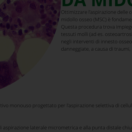
Ottimizzare l’aspirazione delle 
midollo osseo (MSC) è fondamen
Questa procedura trova impiego
tessuti molli (ad es. osteoartros
negli interventi di innesto osseo 
danneggiate, a causa di traumi, 
o monouso progettato per l’aspirazione selettiva di cellu
di aspirazione laterale micrometrica e alla punta distale chi