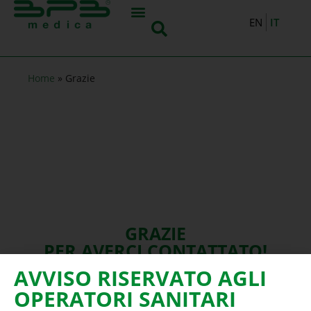
IT
EN
Home
»
Grazie
GRAZIE
PER AVERCI CONTATTATO!
AVVISO RISERVATO AGLI
OPERATORI SANITARI