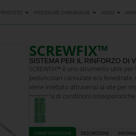
 PRODOTTO
PROCEDURE CHIRURGICHE
VIDEO
NEW
SCREWFIX™
SISTEMA PER IL RINFORZO DI 
SCREWFIX™ è uno strumento utile per l
peduncolari cannulate e/o fenestrate
viene iniettato attraverso la vite per mi
presenza di condizioni osteoporotiche
CARATTERISTICHE
DESCRIZIONE
INFORMA