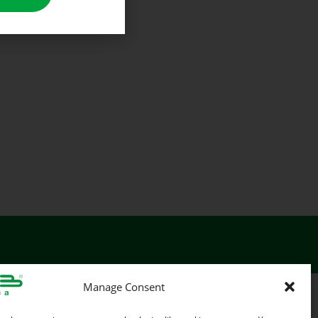
Manage Consent
SEGUICI