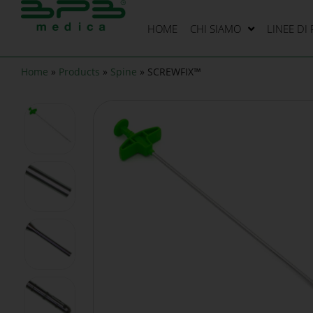
HOME
CHI SIAMO
LINEE DI
Home
»
Products
»
Spine
»
SCREWFIX™