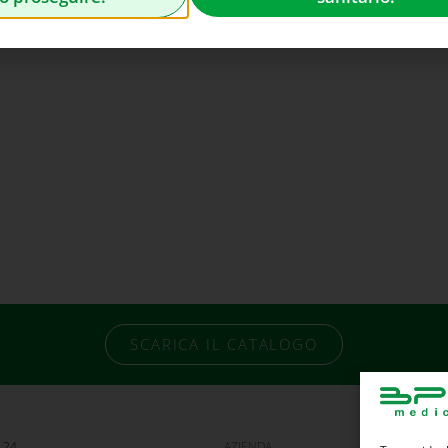
SCARICA IL CATALOGO
 24
AZIENDA