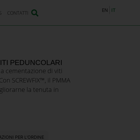
IT
EN
S
CONTATTI
VITI PEDUNCOLARI
a cementazione di viti
. Con SCREWFIX™, il PMMA
gliorarne la tenuta in
.
ZIONI PER L'ORDINE