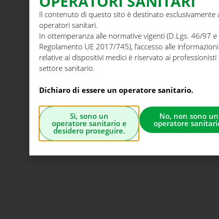
OPERATORI SANITARI
Il contenuto di questo sito è destinato esclusivamente 
operatori sanitari.
In ottemperanza alle normative vigenti (D.Lgs. 46/97 e
Regolamento UE 2017/745), l’accesso alle informazioni
relative ai dispositivi medici è riservato ai professionisti
settore sanitario.
Dichiaro di essere un operatore sanitario.
Sì, sono un
No, non sono un
operatore sanitario e
operatore sanitari
desidero proseguire.