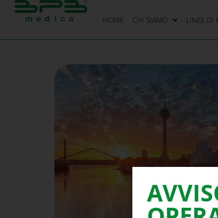
HOME
CHI SIAMO
LINEE DI
AVVIS
OPERA